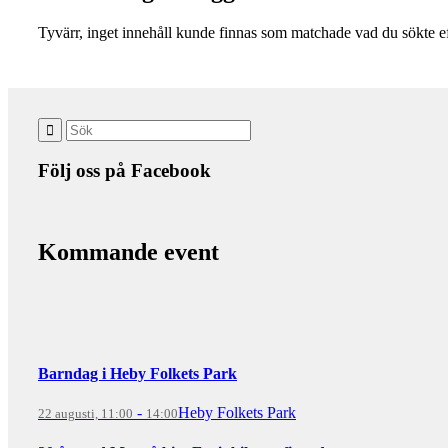
Tyvärr, inget innehåll kunde finnas som matchade vad du sökte ef
Följ oss på Facebook
Kommande event
Barndag i Heby Folkets Park
-
Heby Folkets Park
22 augusti, 11:00
14:00