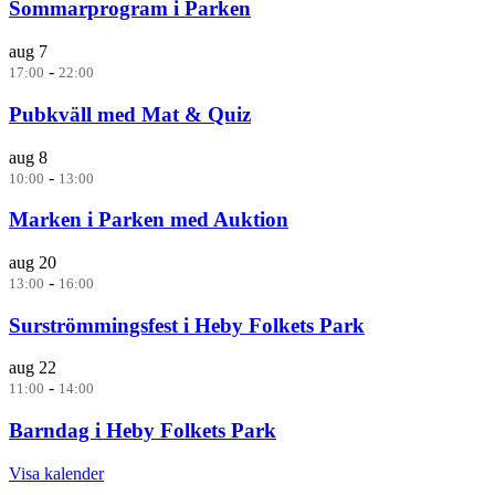
Sommarprogram i Parken
aug
7
-
17:00
22:00
Pubkväll med Mat & Quiz
aug
8
-
10:00
13:00
Marken i Parken med Auktion
aug
20
-
13:00
16:00
Surströmmingsfest i Heby Folkets Park
aug
22
-
11:00
14:00
Barndag i Heby Folkets Park
Visa kalender