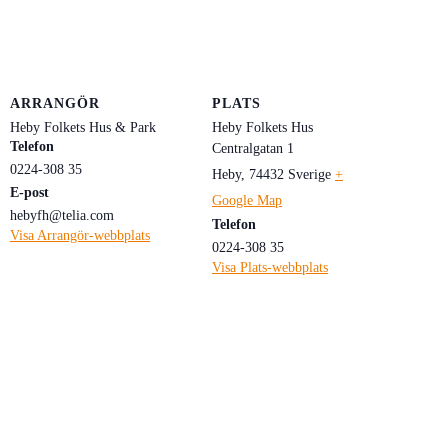
ARRANGÖR
PLATS
Heby Folkets Hus & Park
Heby Folkets Hus
Telefon
Centralgatan 1
0224-308 35
Heby
,
74432
Sverige
+
E-post
Google Map
hebyfh@telia.com
Telefon
Visa Arrangör-webbplats
0224-308 35
Visa Plats-webbplats