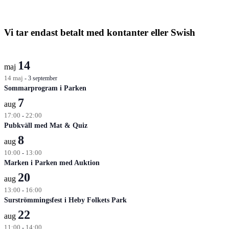
Vi tar endast betalt med kontanter eller Swish
14
maj
14 maj
-
3 september
Sommarprogram i Parken
7
aug
17:00
-
22:00
Pubkväll med Mat & Quiz
8
aug
10:00
-
13:00
Marken i Parken med Auktion
20
aug
13:00
-
16:00
Surströmmingsfest i Heby Folkets Park
22
aug
11:00
-
14:00