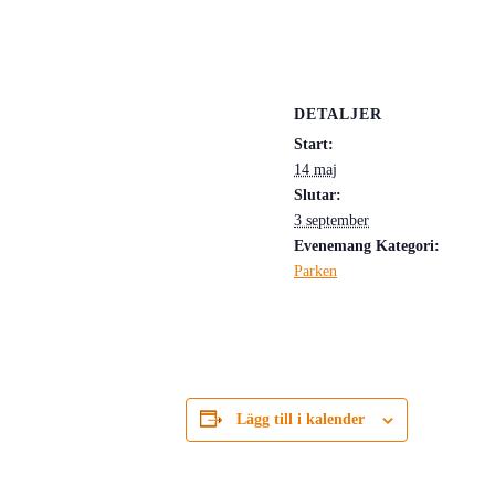
DETALJER
Start:
14 maj
Slutar:
3 september
Evenemang Kategori:
Parken
Lägg till i kalender