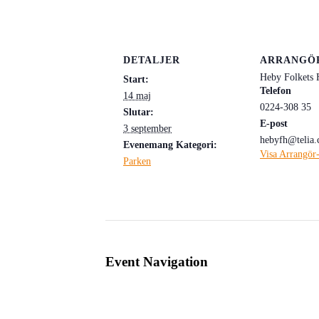
DETALJER
ARRANGÖ
Heby Folkets 
Start:
Telefon
14 maj
0224-308 35
Slutar:
E-post
3 september
hebyfh@telia
Evenemang Kategori:
Visa Arrangör
Parken
Event Navigation