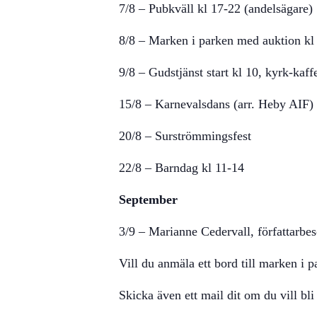
7/8 – Pubkväll kl 17-22 (andelsägare)
8/8 – Marken i parken med auktion kl 
9/8 – Gudstjänst start kl 10, kyrk-kaffe
15/8 – Karnevalsdans (arr. Heby AIF)
20/8 – Surströmmingsfest
22/8 – Barndag kl 11-14
September
3/9 – Marianne Cedervall, författarbe
Vill du anmäla ett bord till marken i
Skicka även ett mail dit om du vill bl