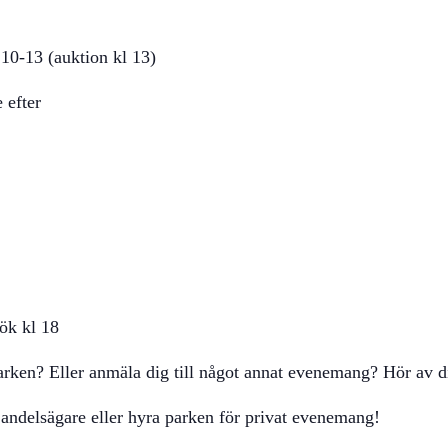
10-13 (auktion kl 13)
 efter
sök kl 18
 parken? Eller anmäla dig till något annat evenemang? Hör av 
i andelsägare eller hyra parken för privat evenemang!