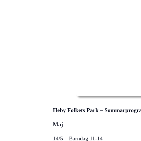
Heby Folkets Park – Sommarprogr
Maj
14/5 – Barndag 11-14