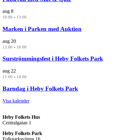
aug
8
-
10:00
13:00
Marken i Parken med Auktion
aug
20
-
13:00
16:00
Surströmmingsfest i Heby Folkets Park
aug
22
-
11:00
14:00
Barndag i Heby Folkets Park
Visa kalender
Heby Folkets Hus
Centralgatan 1
Heby Folkets Park
Folkparksvägen 16